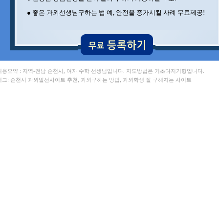
● 좋은 과외선생님구하는 법 예, 안전을 증가시킬 사례 무료제공!
 내용요약 : 지역-전남 순천시, 여자 수학 선생님입니다. 지도방법은 기초다지기형입니다.
 태그: 순천시 과외알선사이트 추천, 과외구하는 방법, 과외학생 잘 구해지는 사이트