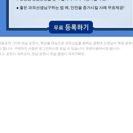
● 좋은 과외선생님구하는 법 예, 안전을 증가시킬 사례 무료제공!
 내용요약 : 지역-전남 순천시, 학년을 대상으로 과외교습을 원하는 경희대 선생님이 학생 공부
자 합니다. 구체적인 사항은 로그인하시면 보실 수 있습니다. 무료이용하시면 됩니다.
 태그: 순천시 과외교사, 전남 순천시 전남 광양시 과외구해요