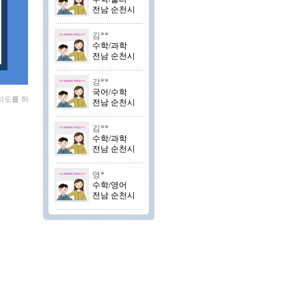
전남 순천시
김**
수학/과학
전남 순천시
강**
국어/수학
지도를 하
전남 순천시
김**
수학/과학
전남 순천시
영*
수학/영어
전남 순천시