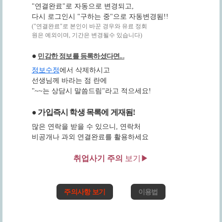
"연결완료"로 자동으로 변경되고,
다시 로그인시 "구하는 중"으로 자동변경됨!!
("연결완료"로 본인이 바꾼 경우와 유료 정회
원은 예외이며, 기간은 변경될수 있습니다)
●
민감한 정보를 등록하셨다면...
정보수정
에서 삭제하시고
선생님께 바라는 점 란에
"~~는 상담시 말씀드림"라고 적으세요!
● 가입즉시 학생 목록에 게재됨!
많은 연락을 받을 수 있으니, 연락처
비공개나 과외 연결완료를 활용하세요
취업사기 주의
보기▶
주의사항 보기
이용법