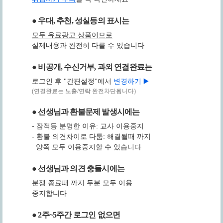
● 우대, 추천, 성실등의 표시는
모두 유료광고 상품이므로
실제내용과 완전히 다를 수 있습니다
● 비공개, 수신거부, 과외 연결완료는
로그인 후 "간편설정"에서
변경하기 ▶️
(연결완료는 노출/연락 완전차단됩니다)
● 선생님과 환불문제 발생시에는
- 잠적등 분명한 이유: 교사 이용중지
- 환불 의견차이로 다툼: 해결될때 까지
양쪽 모두 이용중지할 수 있습니다
● 선생님과 의견 충돌시에는
분쟁 종료때 까지 두분 모두 이용
중지합니다
● 2주~5주간 로그인 없으면