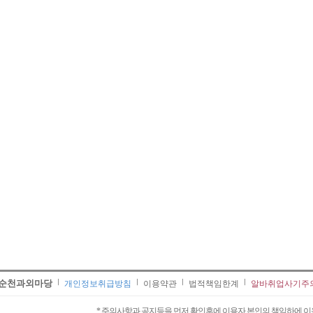
순천과외마당
개인정보취급방침
이용약관
법적책임한계
알바취업사기주
* 주의사항과 공지등을 먼저 확인후에 이용자 본인의 책임하에 이