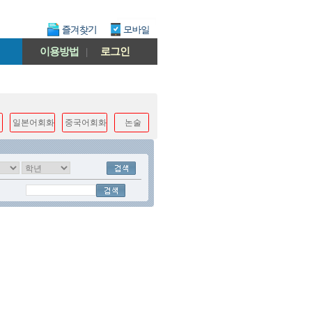
이용방법
|
로그인
일본어회화
중국어회화
논술