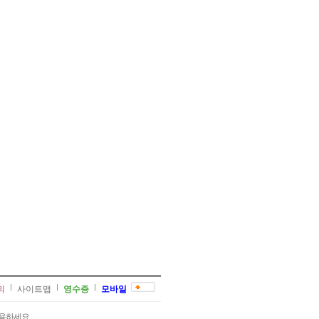
의
사이트맵
영수증
모바일
용하세요.