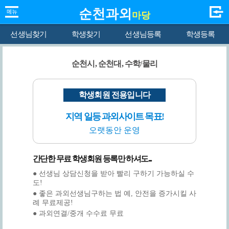
순천과외
마당
선생님찾기
학생찾기
선생님등록
학생등록
순천시, 순천대, 수학/물리
학생회원 전용입니다
지역 일등 과외사이트 목표!
오랫동안 운영
간단한 무료 학생회원 등록만 하셔도...
● 선생님 상담신청을 받아 빨리 구하기 가능하실 수
도!
● 좋은 과외선생님구하는 법 예, 안전을 증가시킬 사
례 무료제공!
● 과외연결/중개 수수료 무료