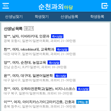
순천과외
마당
선생님찾기
학생찾기
선생님등록
학생등록
선생님 목록
방**, 남자, 이바라키대, 인문과
즉시상담
경북 포항시, 일본어/일본어회화, 과외비 21~30만원
한**, 여자, tokushima대, 교육학과
즉시상담
대전 대덕구, 일본어/일본어회화, 과외비 21~30만원
양**, 여자, 순천대, 농업교육
즉시상담
전남 순천시, JLPT/일본어, 과외비 10~20만원
윤**, 여자, 대구대, 일본어일본학
즉시상담
대구 달서구, 일본어/일본어회화, 과외비 21~30만원
천**, 여자, 오하라전문학교(일본), 비지니스코스
즉시상담
대구 북구, 일본어/일본어회화, 과외비 10~20만원
이***, 여자, 아이치카스가이고마키간호, 간호과
구하는 중
충북 청주시, 일본어/일본어회화, 과외비 21~30만원