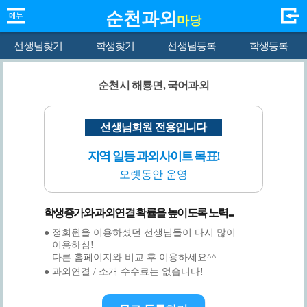
순천과외
마당
선생님찾기
학생찾기
선생님등록
학생등록
순천시 해룡면, 국어과외
선생님회원 전용입니다
지역 일등 과외사이트 목표!
오랫동안 운영
학생증가와 과외연결 확률을 높이도록 노력...
● 정회원을 이용하셨던 선생님들이 다시 많이
이용하심!
다른 홈페이지와 비교 후 이용하세요^^
● 과외연결 / 소개 수수료는 없습니다!