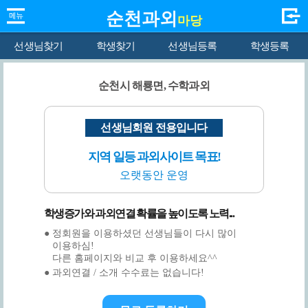
순천과외
마당
선생님찾기
학생찾기
선생님등록
학생등록
순천시 해룡면, 수학과외
선생님회원 전용입니다
지역 일등 과외사이트 목표!
오랫동안 운영
학생증가와 과외연결 확률을 높이도록 노력...
● 정회원을 이용하셨던 선생님들이 다시 많이
이용하심!
다른 홈페이지와 비교 후 이용하세요^^
● 과외연결 / 소개 수수료는 없습니다!