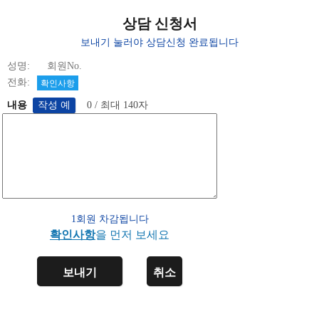
상담 신청서
보내기 눌러야 상담신청 완료됩니다
성명: 회원No.
전화:
확인사항
내용
0 / 최대 140자
1회원 차감됩니다
확인사항
을 먼저 보세요