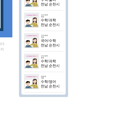
전남 순천시
김**
수학/과학
전남 순천시
강**
국어/수학
다.
전남 순천시
이지
김**
수학/과학
전남 순천시
영*
수학/영어
전남 순천시