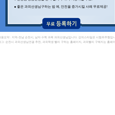
● 좋은 과외선생님구하는 법 예, 안전을 증가시킬 사례 무료제공!
 내용요약 : 지역-전남 순천시, 남자 수학 과목 과외선생님입니다. 강의스타일은 시험위주형입니
 태그: 순천시 과외선생님연결 추천, 과외학생 빨리 구하는 홈페이지, 과외빨리 구해지는 홈페