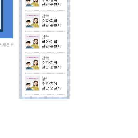
전남 순천시
김**
수학/과학
전남 순천시
강**
국어/수학
 사항은 로
전남 순천시
김**
수학/과학
전남 순천시
영*
수학/영어
전남 순천시