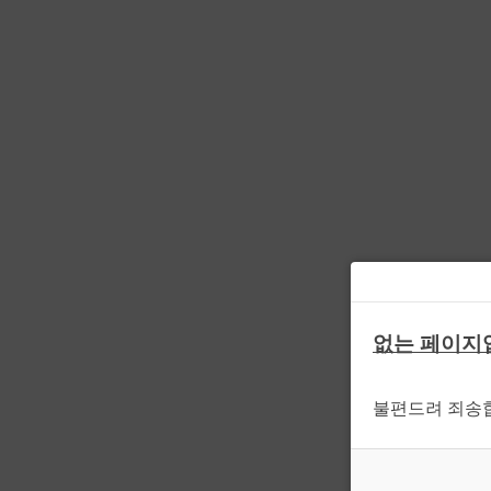
없는 페이지
불편드려 죄송