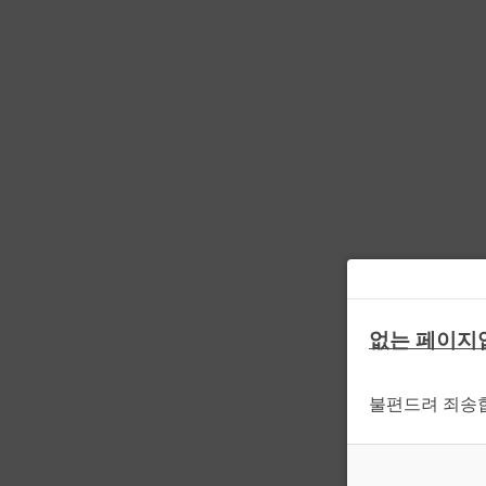
없는 페이지
불편드려 죄송