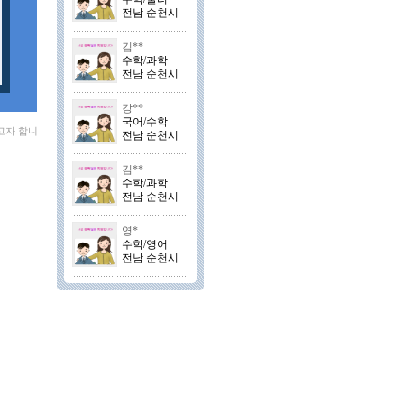
전남 순천시
김**
수학/과학
전남 순천시
강**
국어/수학
고자 합니
전남 순천시
김**
수학/과학
전남 순천시
영*
수학/영어
전남 순천시