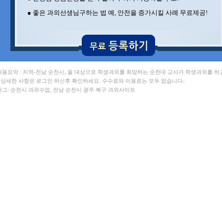
● 좋은 과외선생님구하는 법 예, 안전을 증가시킬 사례 무료제공!
 내용요약 : 지역-전남 순천시, 을 대상으로 학생과외를 희망하는 순천대 교사가 학생과외를 하
. 상세한 사항은 로그인 하신후 확인하세요. 수수료와 이용료는 모두 없습니다.
 태그: 순천시 과외수업, 전남 순천시 광주 북구 과외사이트