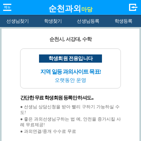
순천과외
마당
선생님찾기
학생찾기
선생님등록
학생등록
순천시, 서강대, 수학
학생회원 전용입니다
지역 일등 과외사이트 목표!
오랫동안 운영
간단한 무료 학생회원 등록만 하셔도...
● 선생님 상담신청을 받아 빨리 구하기 가능하실 수
도!
● 좋은 과외선생님구하는 법 예, 안전을 증가시킬 사
례 무료제공!
● 과외연결/중개 수수료 무료